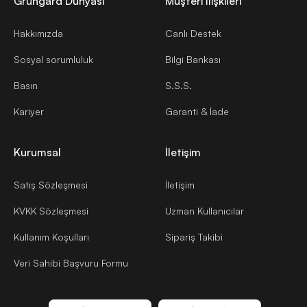
Grüngard Dünyası
Müşteri İlişkileri
Hakkımızda
Canlı Destek
Sosyal sorumluluk
Bilgi Bankası
Basın
S.S.S.
Kariyer
Garanti & İade
Kurumsal
İletişim
Satış Sözleşmesi
İletişim
KVKK Sözleşmesi
Uzman Kullanıcılar
Kullanım Koşulları
Sipariş Takibi
Veri Sahibi Başvuru Formu