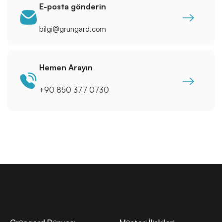
E-posta gönderin
bilgi@grungard.com
Hemen Arayın
+90 850 377 0730