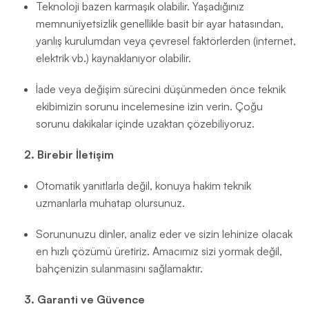
Teknoloji bazen karmaşık olabilir. Yaşadığınız
memnuniyetsizlik genellikle basit bir ayar hatasından,
yanlış kurulumdan veya çevresel faktörlerden (internet,
elektrik vb.) kaynaklanıyor olabilir.
İade veya değişim sürecini düşünmeden önce teknik
ekibimizin sorunu incelemesine izin verin. Çoğu
sorunu dakikalar içinde uzaktan çözebiliyoruz.
2. Birebir İletişim
Otomatik yanıtlarla değil, konuya hakim teknik
uzmanlarla muhatap olursunuz.
Sorununuzu dinler, analiz eder ve sizin lehinize olacak
en hızlı çözümü üretiriz. Amacımız sizi yormak değil,
bahçenizin sulanmasını sağlamaktır.
3. Garanti ve Güvence