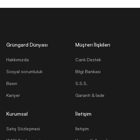
Grüngard Dünyası
Müşteri İlişkileri
Hakkımızda
Canlı Destek
Sosyal sorumluluk
Bilgi Bankası
Basın
S.S.S.
Kariyer
Garanti & İade
Kurumsal
İletişim
Satış Sözleşmesi
İletişim