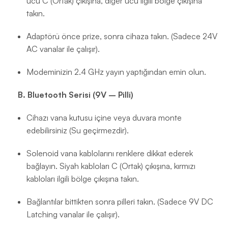
ucu C (Ortak) çıkışına, diğer ucu ilgili bölge çıkışına
takın.
Adaptörü önce prize, sonra cihaza takın. (Sadece 24V
AC vanalar ile çalışır).
Modeminizin 2.4 GHz yayın yaptığından emin olun.
B. Bluetooth Serisi (9V – Pilli)
Cihazı vana kutusu içine veya duvara monte
edebilirsiniz (Su geçirmezdir).
Solenoid vana kablolarını renklere dikkat ederek
bağlayın. Siyah kabloları C (Ortak) çıkışına, kırmızı
kabloları ilgili bölge çıkışına takın.
Bağlantılar bittikten sonra pilleri takın. (Sadece 9V DC
Latching vanalar ile çalışır).