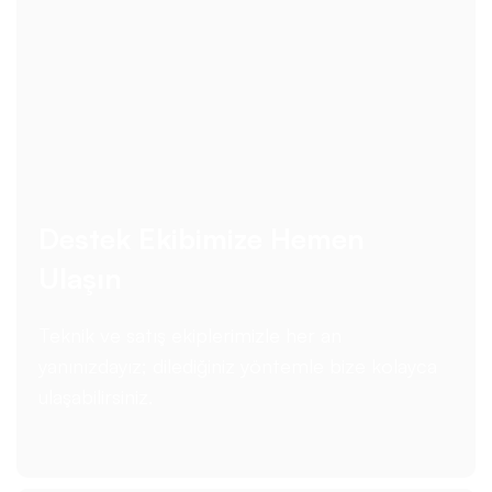
Destek Ekibimize Hemen
Ulaşın
Teknik ve satış ekiplerimizle her an
yanınızdayız; dilediğiniz yöntemle bize kolayca
ulaşabilirsiniz.