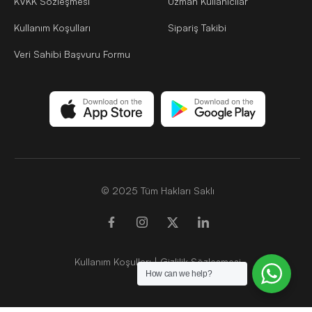
KVKK Sözleşmesi
Uzman Kullanıcılar
Kullanım Koşulları
Sipariş Takibi
Veri Sahibi Başvuru Formu
© 2025 Tüm Hakları Saklı
Kullanım Koşulları
|
Gizlilik Sözleşmesi
How can we help?