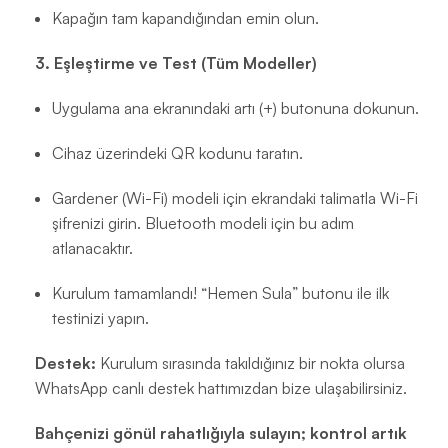
Kapağın tam kapandığından emin olun.
3. Eşleştirme ve Test (Tüm Modeller)
Uygulama ana ekranındaki artı (+) butonuna dokunun.
Cihaz üzerindeki QR kodunu taratın.
Gardener (Wi-Fi) modeli için ekrandaki talimatla Wi-Fi
şifrenizi girin. Bluetooth modeli için bu adım
atlanacaktır.
Kurulum tamamlandı! “Hemen Sula” butonu ile ilk
testinizi yapın.
Destek:
Kurulum sırasında takıldığınız bir nokta olursa
WhatsApp canlı destek hattımızdan bize ulaşabilirsiniz.
Bahçenizi gönül rahatlığıyla sulayın; kontrol artık